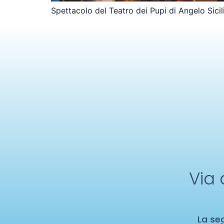
Spettacolo del Teatro dei Pupi di Angelo Sici
Via 
La seg