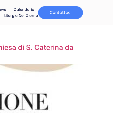
ews
Calendario
Contattaci
Liturgia Del Giorno
iesa di S. Caterina da