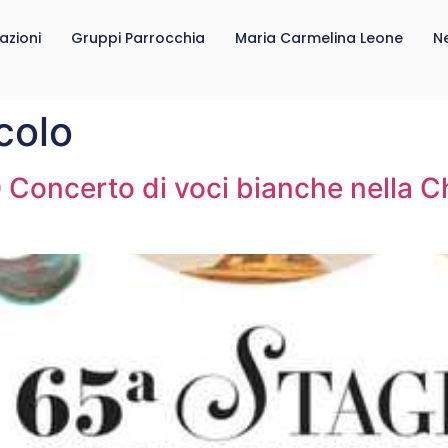
azioni
Gruppi Parrocchia
Maria Carmelina Leone
N
colo
Concerto di voci bianche nella Ch