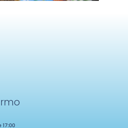
ermo
e 17:00