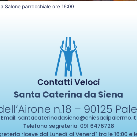
lia Salone parrocchiale ore 16:00
Contatti Veloci
Santa Caterina da Siena
dell’Airone n.18 – 90125
Pal
Email:
santacaterinadasiena@chiesadipalermo.it
Telefono segreteria: 091 6476728
reteria riceve dal Lunedì al Venerdì tra le 16:00 e l