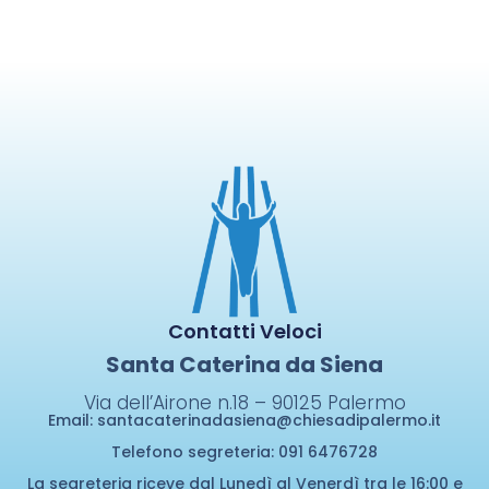
Contatti Veloci
Santa Caterina da Siena
Via dell’Airone n.18 – 90125
Palermo
Email:
santacaterinadasiena@chiesadipalermo.it
Telefono segreteria: 091 6476728
La segreteria riceve dal Lunedì al Venerdì tra le 16:00 e