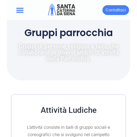
Contattaci
Gruppi parrocchia
Gruppi di persone, religiosi e laici, che
collaborano in diversi ambiti di attività
della Parrocchia.
Attività Ludiche
L’attività consiste in balli di gruppo sociali e
coreografici che si svolgono nel campetto