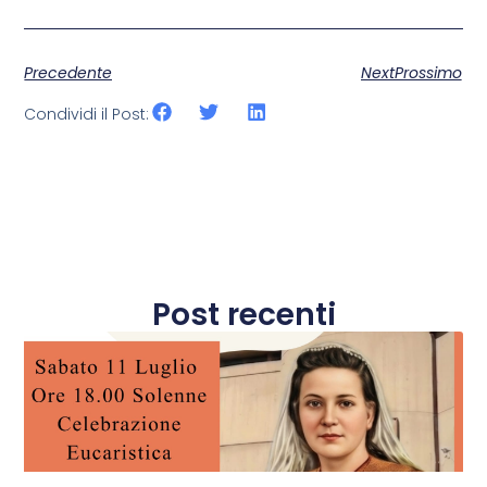
Precedente
NextProssimo
Condividi il Post:
Post recenti