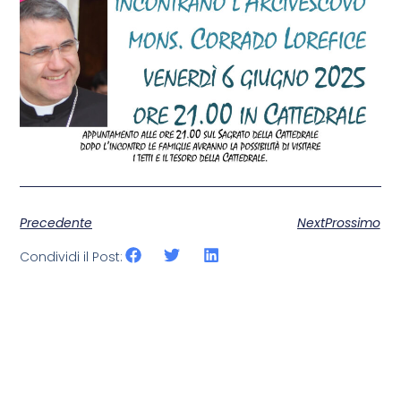
Precedente
NextProssimo
Condividi il Post: