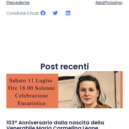
Precedente
NextProssimo
Condividi il Post:
Post recenti
103º Anniversario dalla nascita della
Venerabile Maria Carmelina Leone