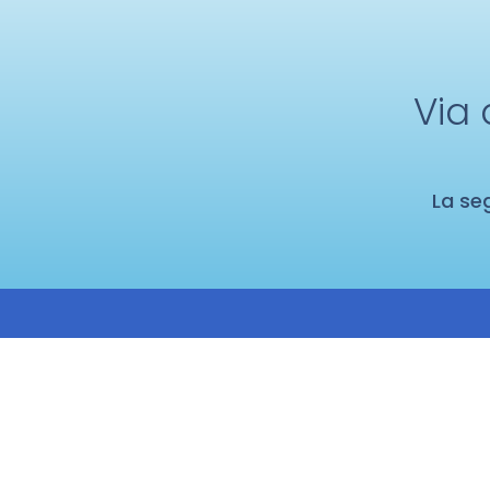
Via 
La seg