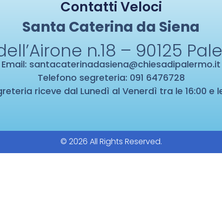
Contatti Veloci
Santa Caterina da Siena
dell’Airone n.18 – 90125
Pal
Email:
santacaterinadasiena@chiesadipalermo.it
Telefono segreteria: 091 6476728
reteria riceve dal Lunedì al Venerdì tra le 16:00 e l
© 2026 All Rights Reserved.