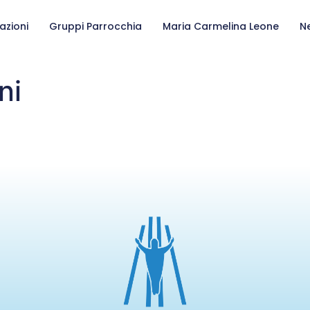
azioni
Gruppi Parrocchia
Maria Carmelina Leone
N
ni