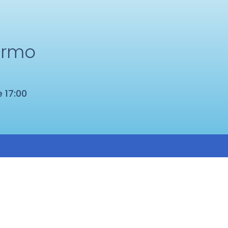
ermo
e 17:00